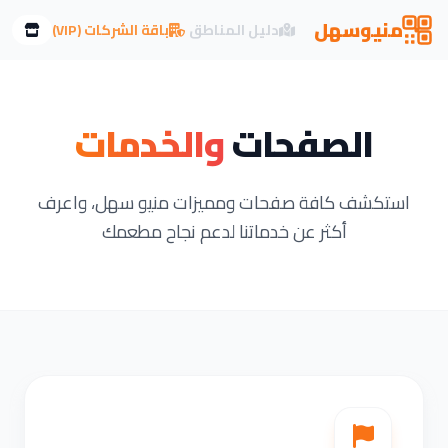
منيو
سهل
دليل المناطق
باقة الشركات (VIP)
الصفحات
والخدمات
استكشف كافة صفحات ومميزات منيو سهل، واعرف
أكثر عن خدماتنا لدعم نجاح مطعمك