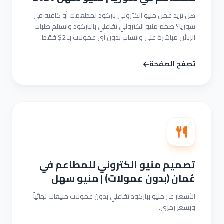
هل تريد عمل منيو الكتروني باركود لمطعمك أو كافيه في
سوريا؟ صمم منيو الكتروني تفاعلي بالباركود واستلم طلبات
الزبائن مباشرة على واتساب بدون أي عمولات بـ 2$ فقط.
تصفح الصفحة
تصميم منيو الكتروني للمطاعم في
عُمان (بدون عمولات) | منيو سهل
الأسعار عبر منيو بباركود تفاعلي بدون عمولات مبيعات نهائياً
وبسعر رمزي.