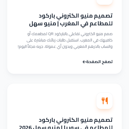
تصميم منيو الكتروني باركود
للمطاعم في المغرب | منيو سهل
صمم منيو الكتروني تفاعلي بالباركود QR لمطعمك أو
كافيهك في المغرب. استقبل طلبات زبائنك مباشرة على
واتساب بالدرهم المغربي وبدون أي عمولة. جربه مجاناً اليوم!
تصفح الصفحة
تصميم منيو الكتروني باركود
للمطاعم في سوريا | منيو سهل 2026