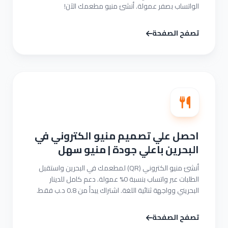
الواتساب بصفر عمولة. أنشئ منيو مطعمك الآن!
تصفح الصفحة
احصل علي تصميم منيو الكتروني في
البحرين باعلي جودة | منيو سهل
أنشئ منيو الكتروني (QR) لمطعمك في البحرين واستقبل
الطلبات عبر واتساب بنسبة 0% عمولة. دعم كامل للدينار
البحريني وواجهة ثنائية اللغة. اشتراك يبدأ من 0.8 د.ب فقط.
تصفح الصفحة