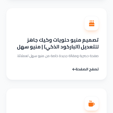
تصميم منيو حلويات وكيك جاهز
للتعديل (الباركود الذكي) | منيو سهل
صفحة حصرية ومقالة جديدة خاصة من منيو سهل لعملائنا.
تصفح الصفحة