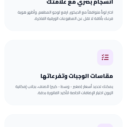
انسجام بصري مع علامتك
اختر لوناً متوافقاً مع الديكور، ارفع لوجو المطعم، وأظهر هوية
فرعك بأناقة لا تقل عن المطبوعات الورقية الفاخرة.
مقاسات الوجبات وتفرعاتها
يمكنك تحديد أسعار (صغير - وسط - كبير) للصنف، بجانب إمكانية
الزبون اختيار الإضافات الخاصة لتأكيد الفاتورة بدقة.