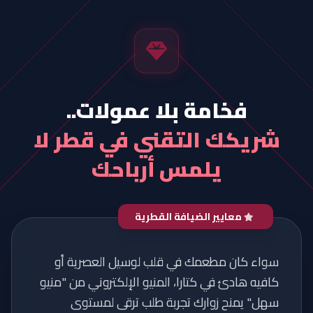
فخامة بلا عمولات..
شريكك التقني في قطر لا
يلمس أرباحك
معايير الضيافة القطرية
سواء كان مطعمك في قلب لوسيل العصرية أو
كافيه هادئ في كتارا، المنيو الإلكتروني من "منيو
سهل" يمنح زوارك تجربة طلب ترقى لمستوى