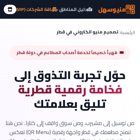
منيو
سهل
دليل المناطق
باقة الشركات (VIP)
تصميم منيو الكتروني في قطر
الرئيسية
مُهيأ خصيصاً لخدمة أصحاب المطاعم في دولة قطر
حوّل تجربة التذوق إلى
فخامة رقمية قطرية
تليق بعلامتك
من لوسيل إلى مشيرب، ومن سوق واقف إلى كتارا.. نحن هنا
لنمنح مطعمك في قطر واجهة رقمية (QR Menu) تعكس