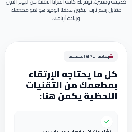
ضعيفة ومميزة. نوفر لك كافة المزايا التقنية من اليوم الأول
مقابل رسم ثابت، ليكون هدفنا الوحيد هو نمو مطعمك
وزيادة أرباحك.
بطاقة الـ VIP المطلقة
كل ما يحتاجه الإرتقاء
بمطعمك من التقنيات
اللحظية يكمن هنا:
إنشاء منتجات وأقسام وصور بلا حدود