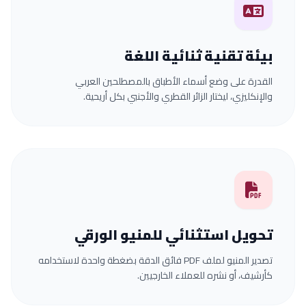
بيئة تقنية ثنائية اللغة
القدرة على وضع أسماء الأطباق بالمصطلحين العربي
والإنكليزي، ليختار الزائر القطري والأجنبي بكل أريحية.
تحويل استثنائي للمنيو الورقي
تصدير المنيو لملف PDF فائق الدقة بضغطة واحدة لاستخدامه
كأرشيف، أو نشره للعملاء الخارجيين.