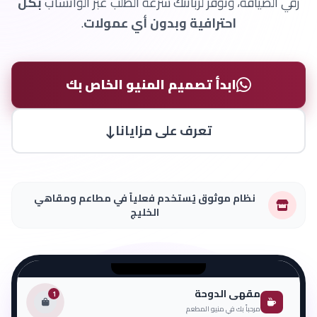
رقي الضيافة، وتوفر لزبائنك سرعة الطلب عبر الواتساب
بكل
احترافية وبدون أي عمولات
.
ابدأ تصميم المنيو الخاص بك
تعرف على مزايانا
نظام موثوق يُستخدم فعلياً في مطاعم ومقاهي
الخليج
مقهى الدوحة
1
مرحباً بك في منيو المطعم