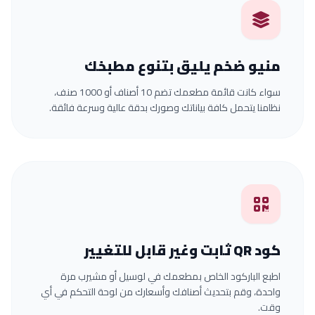
منيو ضخم يليق بتنوع مطبخك
سواء كانت قائمة مطعمك تضم 10 أصناف أو 1000 صنف،
نظامنا يتحمل كافة بياناتك وصورك بدقة عالية وسرعة فائقة.
كود QR ثابت وغير قابل للتغيير
اطبع الباركود الخاص بمطعمك في لوسيل أو مشيرب مرة
واحدة، وقم بتحديث أصنافك وأسعارك من لوحة التحكم في أي
وقت.