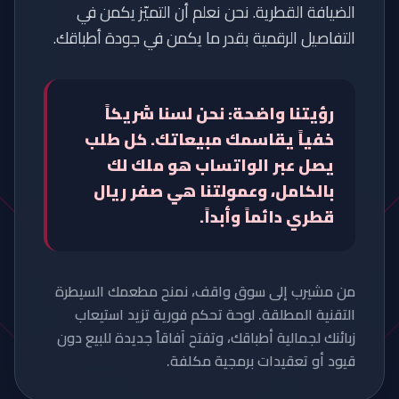
الضيافة القطرية. نحن نعلم أن التميّز يكمن في
التفاصيل الرقمية بقدر ما يكمن في جودة أطباقك.
رؤيتنا واضحة: نحن لسنا شريكاً
خفياً يقاسمك مبيعاتك. كل طلب
يصل عبر الواتساب هو ملك لك
بالكامل، وعمولتنا هي صفر ريال
قطري دائماً وأبداً.
من مشيرب إلى سوق واقف، نمنح مطعمك السيطرة
التقنية المطلقة. لوحة تحكم فورية تزيد استيعاب
زبائنك لجمالية أطباقك، وتفتح آفاقاً جديدة للبيع دون
قيود أو تعقيدات برمجية مكلفة.