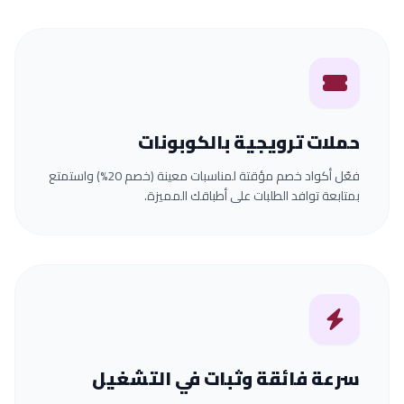
حملات ترويجية بالكوبونات
فعّل أكواد خصم مؤقتة لمناسبات معينة (خصم 20%) واستمتع
بمتابعة توافد الطلبات على أطباقك المميزة.
سرعة فائقة وثبات في التشغيل