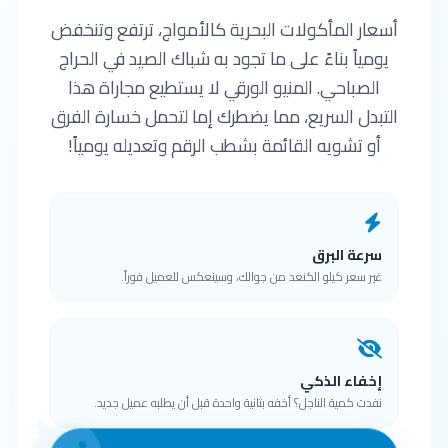
أسعار المأكولات البحرية كالأمواج، ترتفع وتنخفض
يومياً بناءً على ما تجود به شباك الصيد في الحراج
الصباحي. المنيو الورقي لا يستطيع مجاراة هذا
التبدل السريع، مما يضطرك إما لتحمل خسارة الفرق
أو تشويه القائمة بشطب الرقم وتعديله يومياً!
سرعة البرق
غير سعر كيلو الكنعد من جوالك، وسينعكس للعميل فوراً.
إخفاء الذكي
نفدت كمية الناجل؟ أخفه بثانية واحدة قبل أن يطلبه عميل جديد.