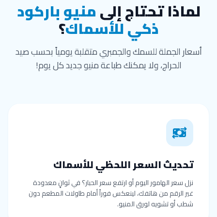
لماذا تحتاج إلى
منيو باركود
ذكي للأسماك
؟
أسعار الجملة للسمك والجمبري متقلبة يومياً بحسب صيد
الحراج، ولا يمكنك طباعة منيو جديد كل يوم!
تحديث السعر اللحظي للأسماك
نزل سعر الهامور اليوم أو ارتفع سعر الحبار؟ في ثوانٍ معدودة
غير الرقم من هاتفك، لينعكس فوراً أمام طاولات المطعم دون
شطب أو تشويه لورق المنيو.