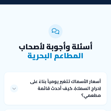
أسئلة وأجوبة لأصحاب
المطاعم البحرية
أسعار الأسماك تتغير يومياً بناءً على
(حراج السمك)، كيف أحدث قائمة
مطعمي؟