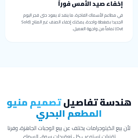
إخفاء صيد الأمس فوراً
في مطاعم الأسماك الفاخرة، ما ينفد لا يعود حتى فجر اليوم
الجديد! بضغطة واحدة، يمكنك إخفاء الصنف غير المتاح (Sold
Out) تماماً من واجهة العميل.
هندسة تفاصيل
تصميم منيو
المطعم البحري
لأن بيع الكيلوجرامات يختلف عن بيع الوجبات الجاهزة، وفرنا
تقنيات تستوعب كل تعقيدات سوق السمك.