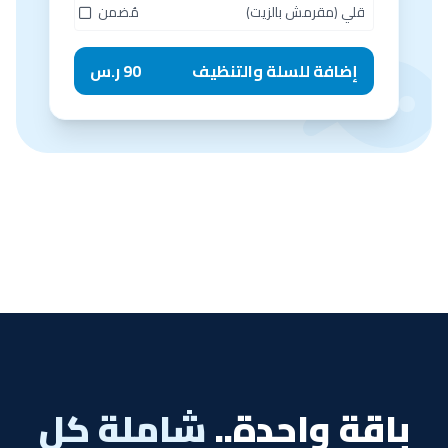
قلي (مقرمش بالزيت)
مُضمن
إضافة للسلة والتنظيف
90 ر.س
باقة واحدة..
شاملة كل