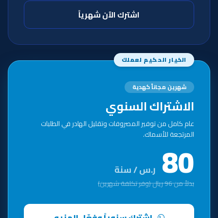
اشترك الآن شهرياً
الخيار الحكيم لعملك
شهرين مجاناً كهدية
الاشتراك السنوي
عام كامل من توفير المصروفات وتقليل الهادر في الطلبات
المرتجعة للأسماك.
80
ر.س / سنة
بدلاً من 96 ريال (وفر تكلفة شهرين)
اشترك سنوياً وفعّل المنيو