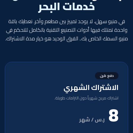
خدمات البحر
في منيو سهل، لا يوجد تمييز بين مطعم وآخر. نعطيك باقة
واحدة تمتلك فيها أدوات التصنيع التقنية بالكامل لتتحكم في
منيو السمك الخاص بك.. الفرق الوحيد هو خيار مدة الاشتراك.
دفع مَرن
الاشتراك الشهري
اشتراك مريح شهرياً دون التزامات طويلة.
8
ر.س / شهر