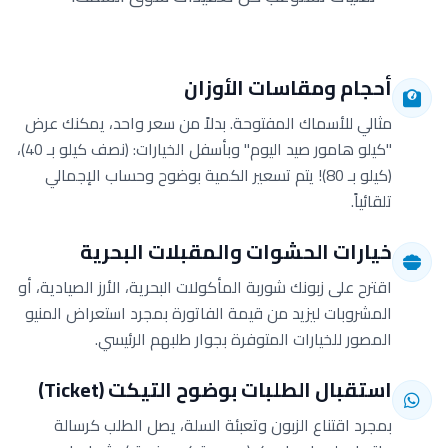
أحجام ومقاسات الأوزان
مثالي للأسماك المفتوحة. بدلاً من سعر واحد، يمكنك عرض
"كيلو هامور صيد اليوم" وبأسفل الخيارات: (نصف كيلو بـ 40)،
(كيلو بـ 80)! يتم تسعير الكمية بوضوح وحساب الإجمالي
تلقائياً.
خيارات الحشوات والمقبلات البحرية
اقترح على زبونك شوربة المأكولات البحرية، الأرز الصيادية، أو
المشروبات ليزيد من قيمة الفاتورة بمجرد استعراض المنيو
المصور للخيارات المتوفرة بجوار طلبهم الرئيسي.
استقبال الطلبات بوضوح التيكت (Ticket)
بمجرد اقتناع الزبون وتعبئة السلة، يصل الطلب كرسالة