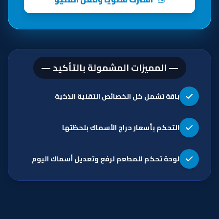
— المميزات المشمولة بالتأكيد —
باقة تشمل كل الخصائص التقنية الذكية
التحكم بأسعار حراج الأسماك بلحظتها
لوحة تحكم للمطعم لرفع وتعديل أسماك اليوم