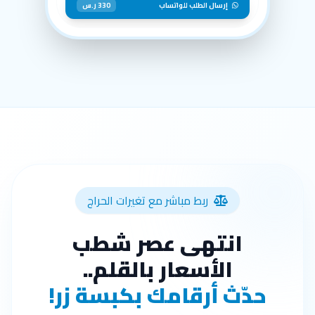
إرسال الطلب للواتساب
330 ر.س
ربط مباشر مع تغيرات الحراج
انتهى عصر شطب
الأسعار بالقلم..
حدّث أرقامك بكبسة زر!