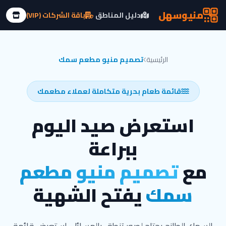
منيو
سهل
دليل المناطق
باقة الشركات (VIP)
الرئيسية
تصميم منيو مطعم سمك
قائمة طعام بحرية متكاملة لعملاء مطعمك
استعرض صيد اليوم
ببراعة
مع
تصميم منيو مطعم
سمك
يفتح الشهية
خلاصة سريعة: منصة منيو سهل تقدم تصميم منيو مطعم سمك إلكتروني تفاعلي وبدون استقطاعات بـ 8 ريال. يتيح للزبون مسح الباركود، رؤية الأسماك البحرية بصور شهية، 