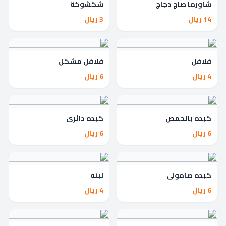
شاورما صاج دجاج
شكشوكة
14 ريال
3 ريال
فلافل
فلافل مشكل
4 ريال
6 ريال
كبده بالحمص
كبده دائري
6 ريال
6 ريال
كبده صامولي
لبنه
6 ريال
4 ريال