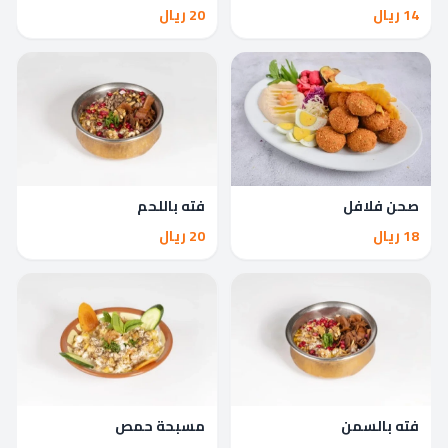
14 ريال
20 ريال
صحن فلافل
فته باللحم
18 ريال
20 ريال
فته بالسمن
مسبحة حمص