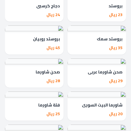
بروستد
دجاج كرسبي
23 ريال
24 ريال
بروستد سمك
بروستد روبيان
35 ريال
45 ريال
صحن شاورما عربي
صحن شاورما
29 ريال
28 ريال
شاورما البيت السوري
فتة شاورما
20 ريال
25 ريال