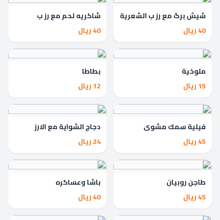
شيش برگ مع رز ب الشعرية
شاكريه لحم مع رز ب
الشعرية
40 ريال
40 ريال
ملوخية
بطاطا
15 ريال
12 ريال
فيلية سمك مشوي
دجاج الشواية مع الارز
45 ريال
24 ريال
طاجن روبيان
باشا وعساكره
45 ريال
40 ريال