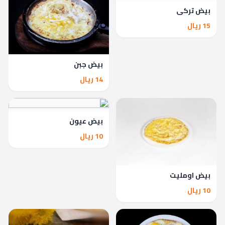
بيض تركي
15 ريال
بيض جبن
14 ريال
بيض عيون
10 ريال
بيض اومليت
10 ريال