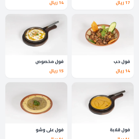
17 ريال
14 ريال
فول حب
فول مخصوص
14 ريال
15 ريال
فول قلابة
فول على وشو
14 ريال
14 ريال