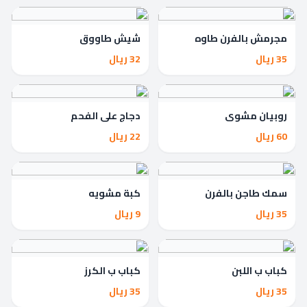
مجرمش بالفرن طاوه
شيش طاووق
35 ريال
32 ريال
روبيان مشوي
دجاج على الفحم
60 ريال
22 ريال
سمك طاجن بالفرن
كبة مشويه
35 ريال
9 ريال
كباب ب اللبن
كباب ب الكرز
35 ريال
35 ريال