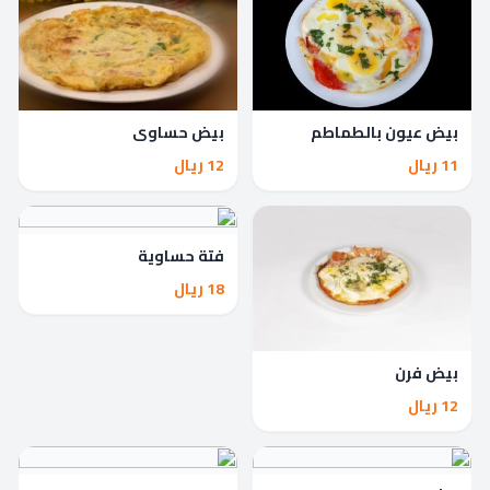
بيض عيون بالطماطم
بيض حساوي
11 ريال
12 ريال
فتة حساوية
18 ريال
بيض فرن
12 ريال