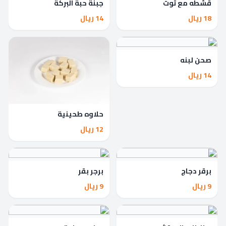
قشطه مع توت
جبنة حبة البركة
18 ريال
14 ريال
صحن لبنه
14 ريال
حلاوه طحينية
12 ريال
برقر دجاج
برجر بقر
9 ريال
9 ريال