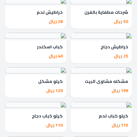
شرحات مطفاية بالفرن
خراطيش لحم
50 ريال
28 ريال
خراطيش دجاج
كباب اسكندر
25 ريال
40 ريال
مشكله مشاوي البيت
كيلو مشكل
السوري العائلي
199 ريال
120 ريال
كيلو كباب لحم
كيلو كباب دجاج
115 ريال
110 ريال