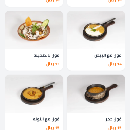
فول مع البيض
فول بالطحينة
14 ريال
13 ريال
فول حجر
فول مع التونه
15 ريال
15 ريال