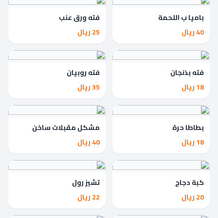
باميا ب اللحمة
فته ورق عنب
40 ريال
25 ريال
فته بذنجان
فته روبيان
18 ريال
35 ريال
بطاطا حرة
مشكل مقبلات ساخن
18 ريال
40 ريال
كبة دجاج
تشيز رول
20 ريال
22 ريال