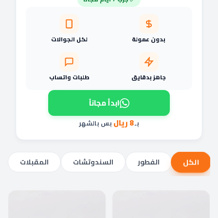
بدون عمولة
لكل الجوالات
جاهز بدقايق
طلبات واتساب
ابدأ مجاناً
8 ريال
بـ
بس بالشهر
الكل
الفطور
السندوتشات
المقبلات