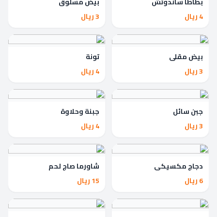
بطاطا ساندوتش
بيض مسلوق
4 ريال
3 ريال
بيض مقلي
تونة
3 ريال
4 ريال
جبن سائل
جبنة وحلاوة
3 ريال
4 ريال
دجاج مكسيكي
شاورما صاج لحم
6 ريال
15 ريال