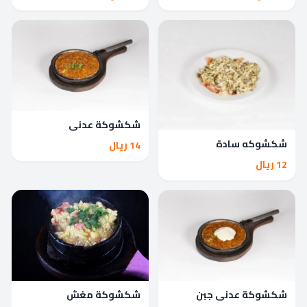
شكشوكة عدني
شكشوكه سادة
14 ريال
12 ريال
شكشوكة عدني جبن
شكشوكة مغش