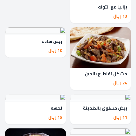
بزاليا مع التونه
13 ريال
بيض سادة
10 ريال
مشكل تقاطيع بالجبن
24 ريال
بيض مسلوق بالطحينة
لحسه
11 ريال
15 ريال