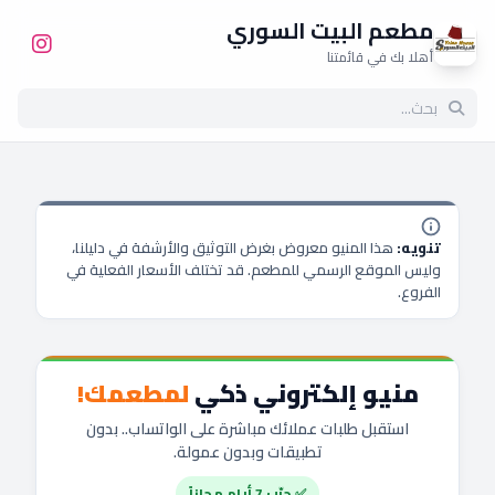
مطعم البيت السوري
أهلا بك في قائمتنا
تنويه:
هذا المنيو معروض بغرض التوثيق والأرشفة في دليلنا،
وليس الموقع الرسمي للمطعم. قد تختلف الأسعار الفعلية في
الفروع.
منيو إلكتروني ذكي
لمطعمك!
استقبل طلبات عملائك مباشرة على الواتساب.. بدون
تطبيقات وبدون عمولة.
✅ جرّب 7 أيام مجاناً