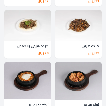
31 ريال
32 ريال
كبده هرفي
كبده هرفي بالحمص
29 ريال
29 ريال
تونه حجر جبن
تونه ساده