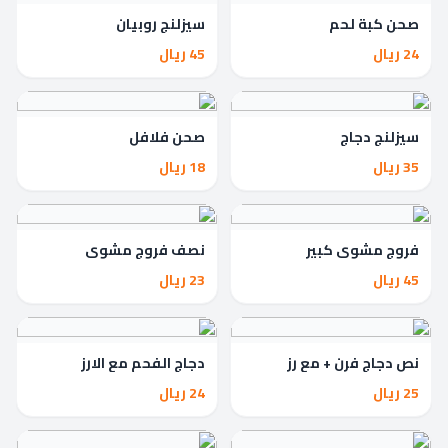
صحن كبة لحم
سيزلنج روبيان
24 ريال
45 ريال
سيزلنج دجاج
صحن فلافل
35 ريال
18 ريال
فروج مشوي كبير
نصف فروج مشوي
45 ريال
23 ريال
نص دجاج فرن + مع رز
دجاج الفحم مع الارز
شعرية
25 ريال
24 ريال