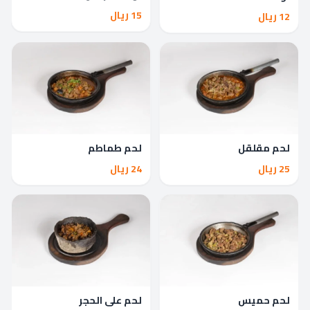
15 ريال
12 ريال
لحم مقلقل
لحم طماطم
25 ريال
24 ريال
لحم حميس
لحم على الحجر